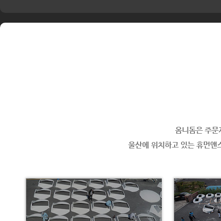
옴니돔은 주문제
울산에 위치하고 있는 휴먼앤스