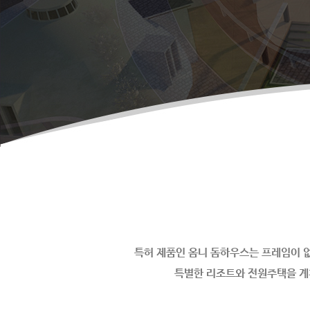
특허 제품인 옴니 돔하우스는 프레임이 없
특별한 리조트와 전원주택을 계